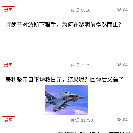
08-04
最热
阅读
5818
特朗普对波斯下狠手，为何在黎明前戛然而止？
08-04
最热
阅读
3979
美利坚亲自下场救日元，结果呢？回弹后又蔫了
08-04
最热
阅读
11730