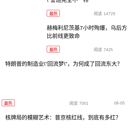
\"警巡完全不一样
最热
阅读
14729
赫梅利尼茨基7小时殉爆，乌后方
比前线更致命
最热
阅读
7425
特朗普的制造业\"回流梦\"，为何成了回流东大？
08-05
最热
阅读
7001
核牌局的模糊艺术：普京核红线，到底有多红？