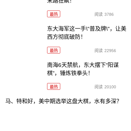
末路狂飙！
最热
阅读
3786
东大海军这一手\"普及牌\"，让美
西方彻底破防！
最热
阅读
22956
南海6天禁航，东大摆下“阳谋
棋”，锤炼铁拳头！
最热
阅读
20100
马、特和好，美中期选举这盘大棋，水有多深？