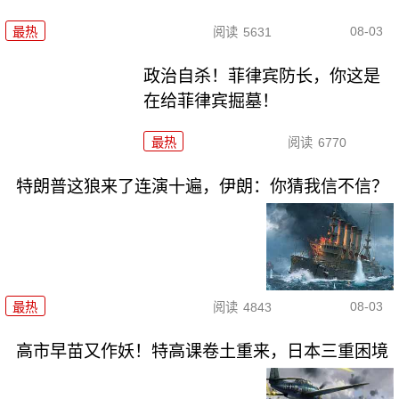
08-03
最热
阅读
5631
政治自杀！菲律宾防长，你这是
在给菲律宾掘墓！
最热
阅读
6770
特朗普这狼来了连演十遍，伊朗：你猜我信不信？
08-03
最热
阅读
4843
高市早苗又作妖！特高课卷土重来，日本三重困境