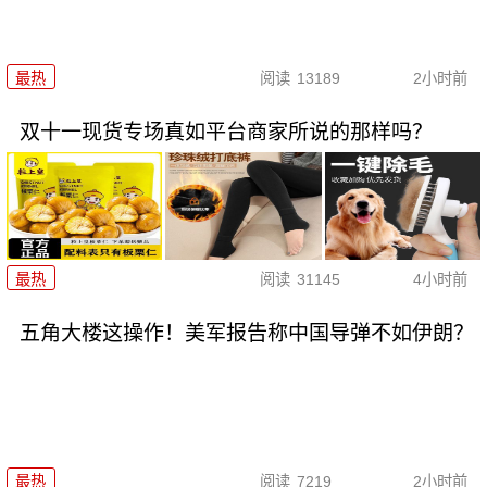
最热
阅读
13189
2小时前
双十一现货专场真如平台商家所说的那样吗？
最热
阅读
31145
4小时前
五角大楼这操作！美军报告称中国导弹不如伊朗？
最热
阅读
7219
2小时前