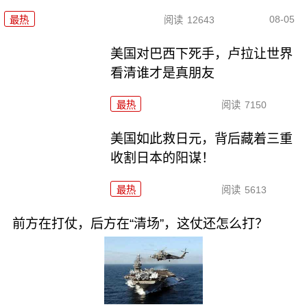
08-05
最热
阅读
12643
美国对巴西下死手，卢拉让世界
看清谁才是真朋友
最热
阅读
7150
美国如此救日元，背后藏着三重
收割日本的阳谋！
最热
阅读
5613
前方在打仗，后方在“清场”，这仗还怎么打？