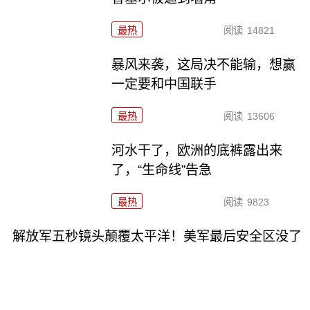
最热
阅读
14821
暴风来袭，这局决不能输，想赢
一定要和中国联手
最热
阅读
13606
河水干了，欧洲的底裤露出来
了，“生命线”告急
最热
阅读
9823
解放军五秒镜头颠覆太平洋！美军最后安全区没了