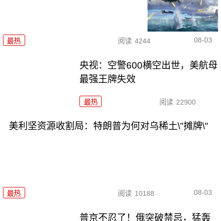
08-03
最热
阅读
4244
央视：空警600横空出世，美航母
最强王牌失效
最热
阅读
22900
美利坚资源收割局：特朗普为何对乌稀土\"摊牌\"
08-03
最热
阅读
10188
普京不忍了！俄突破禁忌，猛轰