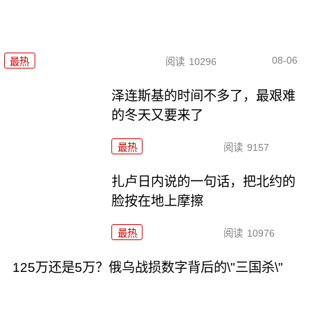
08-06
最热
阅读
10296
泽连斯基的时间不多了，最艰难
的冬天又要来了
最热
阅读
9157
扎卢日内说的一句话，把北约的
脸按在地上摩擦
最热
阅读
10976
125万还是5万？俄乌战损数字背后的\"三国杀\"