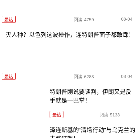
08-04
最热
阅读
4759
灭人种？以色列这波操作，连特朗普面子都敢踩！
08-04
最热
阅读
6283
特朗普刚说要谈判，伊朗又是反
手就是一巴掌！
最热
阅读
5138
泽连斯基的“清场行动”与乌克兰的