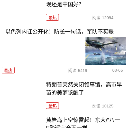
现还是中国好？
最热
阅读
12094
以色列内讧公开化！防长一句话，军队不买账
08-05
最热
阅读
5419
特朗普突然关闭领事馆，高市早
苗的美梦该醒了
最热
阅读
10125
黄岩岛上空惊雷起！东大\"八一