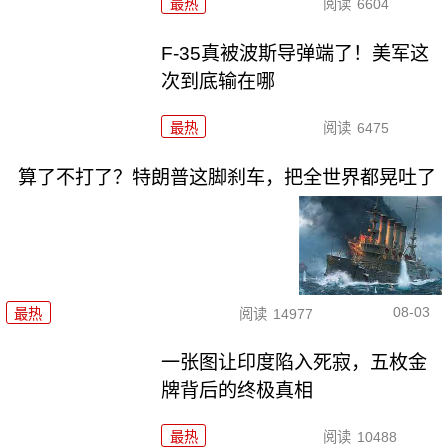
最热
阅读
6604
F-35真被波斯导弹端了！美军这
次到底输在哪
最热
阅读
6475
算了不打了？特朗普这脚刹车，把全世界都晃吐了
08-03
最热
阅读
14977
一张图让印度陷入死寂，五枚金
牌背后的终极真相
最热
阅读
10488