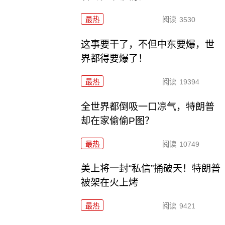
最热
阅读
3530
这事要干了，不但中东要爆，世
界都得要爆了！
最热
阅读
19394
全世界都倒吸一口凉气，特朗普
却在家偷偷P图？
最热
阅读
10749
美上将一封“私信”捅破天！特朗普
被架在火上烤
最热
阅读
9421