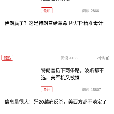
最热
阅读
2866
伊朗赢了？这是特朗普给革命卫队下“精准毒计”
最热
阅读
4138
2小时前
特朗普扔下两条路，波斯都不
选，美军机又被揍
最热
阅读
15807
信息量很大！歼20越肩反杀，美西方都不淡定了