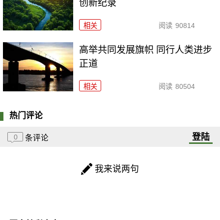
创新纪录
相关
阅读
90814
高举共同发展旗帜 同行人类进步
正道
相关
阅读
80504
热门评论
登陆
0
条评论
我来说两句