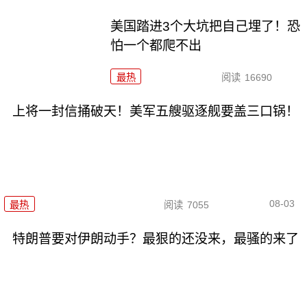
美国踏进3个大坑把自己埋了！恐
怕一个都爬不出
最热
阅读
16690
上将一封信捅破天！美军五艘驱逐舰要盖三口锅！
08-03
最热
阅读
7055
特朗普要对伊朗动手？最狠的还没来，最骚的来了