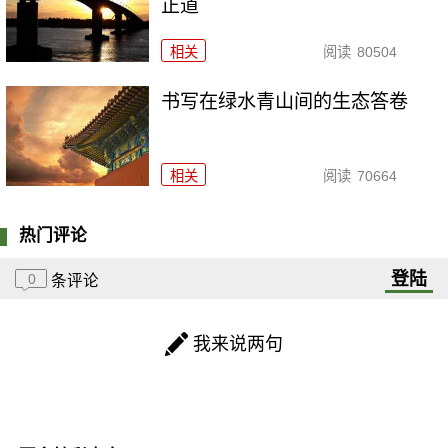
正道
相关
阅读
80504
书写在绿水青山间的生态答卷
相关
阅读
70664
热门评论
登陆
0
条评论
我来说两句