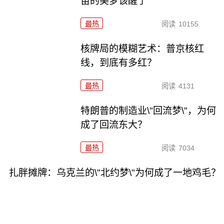
苗的美梦该醒了
最热
阅读
10155
核牌局的模糊艺术：普京核红
线，到底有多红？
最热
阅读
4131
特朗普的制造业\"回流梦\"，为何
成了回流东大？
最热
阅读
7034
扎胖摊牌：乌克兰的\"北约梦\"为何成了一地鸡毛？