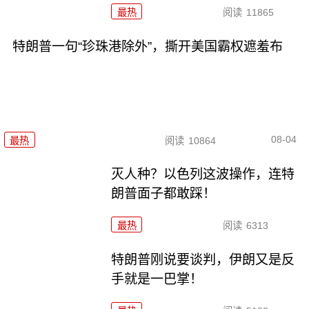
最热
阅读
11865
特朗普一句“珍珠港除外”，撕开美国霸权遮羞布
08-04
最热
阅读
10864
灭人种？以色列这波操作，连特
朗普面子都敢踩！
最热
阅读
6313
特朗普刚说要谈判，伊朗又是反
手就是一巴掌！