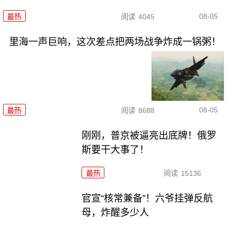
08-05
最热
阅读
4045
里海一声巨响，这次差点把两场战争炸成一锅粥！
08-05
最热
阅读
8688
刚刚，普京被逼亮出底牌！俄罗
斯要干大事了！
最热
阅读
15136
官宣“核常兼备”！六爷挂弹反航
母，炸醒多少人