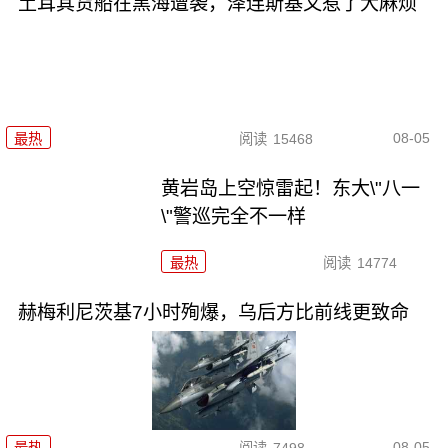
土耳其货船在黑海遭袭，泽连斯基又惹了大麻烦
08-05
最热
阅读
15468
黄岩岛上空惊雷起！东大\"八一
\"警巡完全不一样
最热
阅读
14774
赫梅利尼茨基7小时殉爆，乌后方比前线更致命
08-05