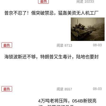
最热
阅读
10233
普京不忍了！俄突破禁忌，猛轰美资无人机工厂
08-03
最热
阅读
8713
海锁波斯还不够，特朗普又生毒计，陆地也要封
08-03
最热
阅读
8557
4万吨老将压阵，054B新锐亮