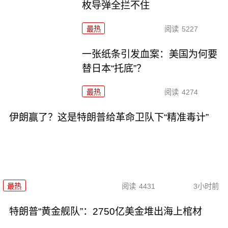
枚导弹全拦不住
最热
阅读
5227
一张纸条引发血案：美国为何要
替日本“托底”？
最热
阅读
4274
伊朗赢了？这是特朗普给革命卫队下“精准毒计”
最热
阅读
4431
3小时前
特朗普“黄金舰队”：2750亿美金堆出海上棺材