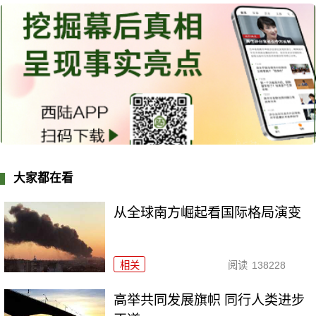
大家都在看
从全球南方崛起看国际格局演变
相关
阅读
138228
高举共同发展旗帜 同行人类进步