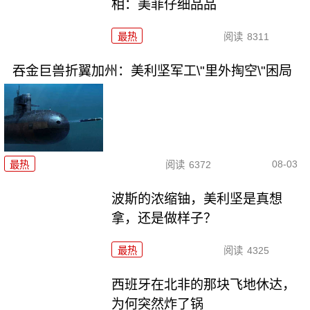
相：美菲仔细品品
最热
阅读
8311
吞金巨兽折翼加州：美利坚军工\"里外掏空\"困局
08-03
最热
阅读
6372
波斯的浓缩铀，美利坚是真想
拿，还是做样子？
最热
阅读
4325
西班牙在北非的那块飞地休达，
为何突然炸了锅