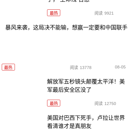
最热
阅读
9921
暴风来袭，这局决不能输，想赢一定要和中国联手
08-05
最热
阅读
13778
解放军五秒镜头颠覆太平洋！美
军最后安全区没了
最热
阅读
12750
美国对巴西下死手，卢拉让世界
看清谁才是真朋友