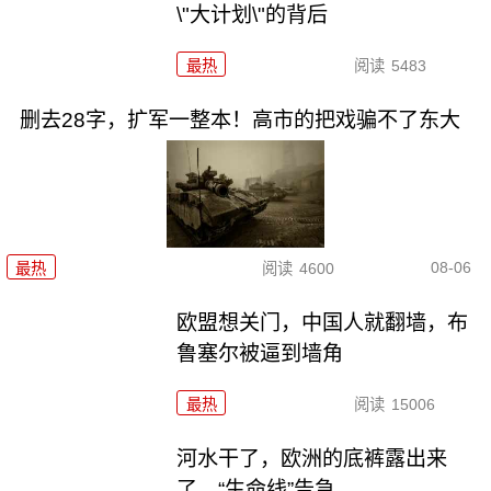
\"大计划\"的背后
最热
阅读
5483
删去28字，扩军一整本！高市的把戏骗不了东大
08-06
最热
阅读
4600
欧盟想关门，中国人就翻墙，布
鲁塞尔被逼到墙角
最热
阅读
15006
河水干了，欧洲的底裤露出来
了，“生命线”告急