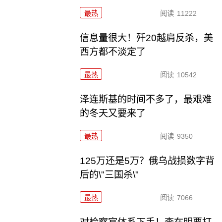
最热
阅读
11222
信息量很大！歼20越肩反杀，美
西方都不淡定了
最热
阅读
10542
泽连斯基的时间不多了，最艰难
的冬天又要来了
最热
阅读
9350
125万还是5万？俄乌战损数字背
后的\"三国杀\"
最热
阅读
7066