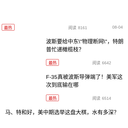
08-04
最热
阅读
8161
波斯要给中东\"物理断网\"，特朗
普忙递橄榄枝？
最热
阅读
6642
F-35真被波斯导弹端了！美军这
次到底输在哪
最热
阅读
6514
马、特和好，美中期选举这盘大棋，水有多深？