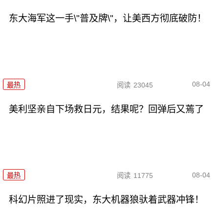
东大海军这一手\"普及牌\"，让美西方彻底破防！
08-04
最热
阅读
23045
美利坚亲自下场救日元，结果呢？回弹后又蔫了
08-04
最热
阅读
11775
科幻片照进了现实，东大机器狼驮着武器冲锋！