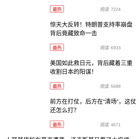
最热
阅读
7224
惊天大反转！特朗普支持率崩盘
背后竟藏致命一击
最热
阅读
6933
美国如此救日元，背后藏着三重
收割日本的阳谋！
最热
阅读
5688
前方在打仗，后方在“清场”，这仗
还怎么打？
最热
阅读
4671