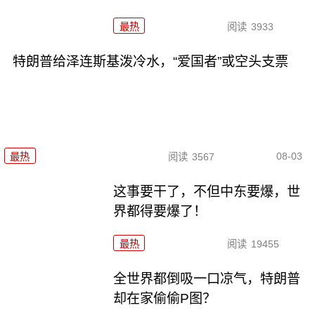
最热
阅读
3933
特朗普给泽连斯基泼冷水，“爱国者”或空头支票
08-03
最热
阅读
3567
这事要干了，不但中东要爆，世
界都得要爆了！
最热
阅读
19455
全世界都倒吸一口凉气，特朗普
却在家偷偷P图？