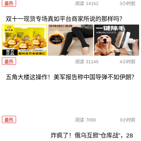
最热
阅读
14162
3小时前
双十一现货专场真如平台商家所说的那样吗？
最热
阅读
31145
4小时前
五角大楼这操作！美军报告称中国导弹不如伊朗？
最热
阅读
7690
3小时前
炸疯了！俄乌互掀“仓库战”，28