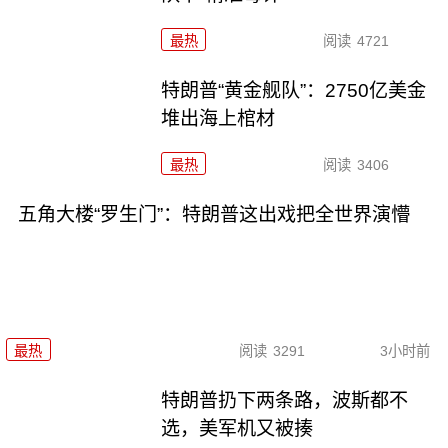
最热
阅读
4721
特朗普“黄金舰队”：2750亿美金
堆出海上棺材
最热
阅读
3406
五角大楼“罗生门”：特朗普这出戏把全世界演懵
最热
阅读
3291
3小时前
特朗普扔下两条路，波斯都不
选，美军机又被揍