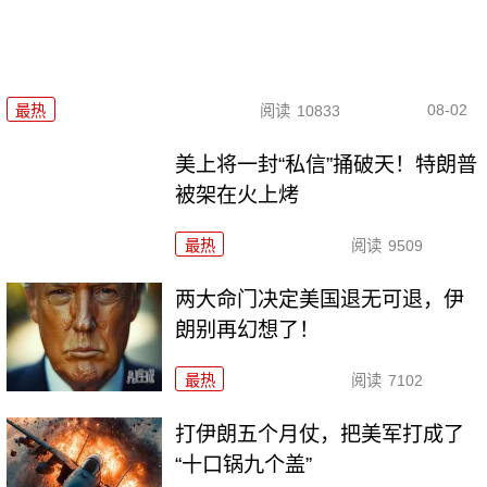
08-02
最热
阅读
10833
美上将一封“私信”捅破天！特朗普
被架在火上烤
最热
阅读
9509
两大命门决定美国退无可退，伊
朗别再幻想了！
最热
阅读
7102
打伊朗五个月仗，把美军打成了
“十口锅九个盖”