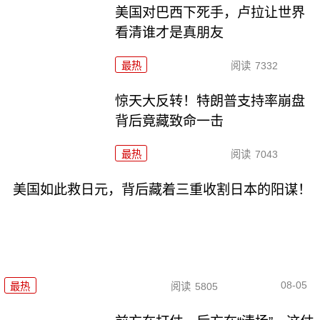
美国对巴西下死手，卢拉让世界
看清谁才是真朋友
最热
阅读
7332
惊天大反转！特朗普支持率崩盘
背后竟藏致命一击
最热
阅读
7043
美国如此救日元，背后藏着三重收割日本的阳谋！
08-05
最热
阅读
5805