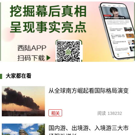
大家都在看
从全球南方崛起看国际格局演变
相关
阅读
138232
国内游、出境游、入境游三大市