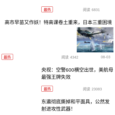
最热
阅读
6831
高市早苗又作妖！特高课卷土重来，日本三重困境
08-03
最热
阅读
4342
央视：空警600横空出世，美航母
最强王牌失效
最热
阅读
23083
东瀛彻底撕掉和平面具，公然发
射进攻性武器！