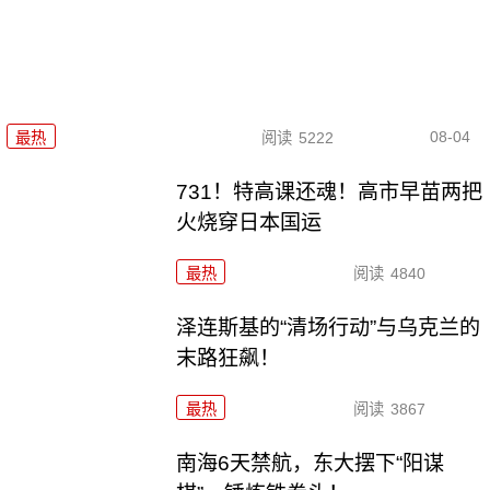
08-04
最热
阅读
5222
731！特高课还魂！高市早苗两把
火烧穿日本国运
最热
阅读
4840
泽连斯基的“清场行动”与乌克兰的
末路狂飙！
最热
阅读
3867
南海6天禁航，东大摆下“阳谋