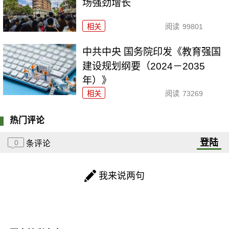
场强劲增长
相关
阅读
99801
中共中央 国务院印发《教育强国
建设规划纲要（2024－2035
年）》
相关
阅读
73269
热门评论
登陆
0
条评论
我来说两句