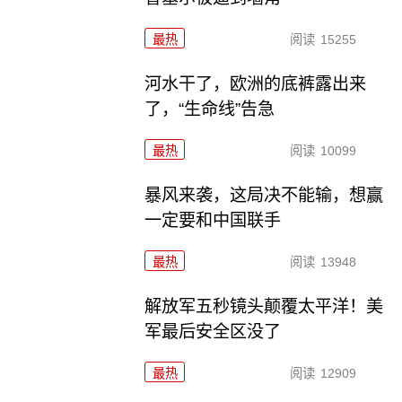
最热
阅读
15255
河水干了，欧洲的底裤露出来
了，“生命线”告急
最热
阅读
10099
暴风来袭，这局决不能输，想赢
一定要和中国联手
最热
阅读
13948
解放军五秒镜头颠覆太平洋！美
军最后安全区没了
最热
阅读
12909