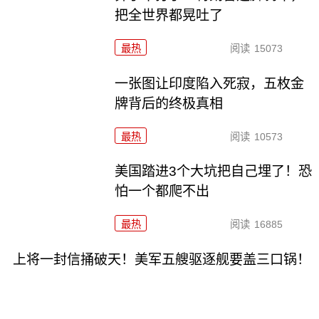
把全世界都晃吐了
最热
阅读
15073
一张图让印度陷入死寂，五枚金
牌背后的终极真相
最热
阅读
10573
美国踏进3个大坑把自己埋了！恐
怕一个都爬不出
最热
阅读
16885
上将一封信捅破天！美军五艘驱逐舰要盖三口锅！