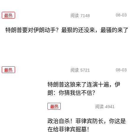
08-03
最热
阅读
7148
特朗普要对伊朗动手？最狠的还没来，最骚的来了
08-03
最热
阅读
5721
特朗普这狼来了连演十遍，伊
朗：你猜我信不信？
最热
阅读
4941
政治自杀！菲律宾防长，你这是
在给菲律宾掘墓！