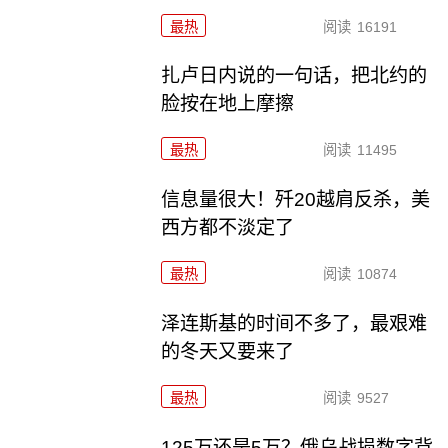
最热
阅读
16191
扎卢日内说的一句话，把北约的
脸按在地上摩擦
最热
阅读
11495
信息量很大！歼20越肩反杀，美
西方都不淡定了
最热
阅读
10874
泽连斯基的时间不多了，最艰难
的冬天又要来了
最热
阅读
9527
125万还是5万？俄乌战损数字背