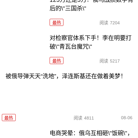
后的\"三国杀\"
最热
阅读
7204
对检察官体系下手！李在明要打
破\"青瓦台魔咒\"
最热
阅读
5217
被俄导弹天天“洗地”，泽连斯基还在做着美梦！
08-06
最热
阅读
4811
电商哭晕：俄乌互相砸\"饭碗\"，