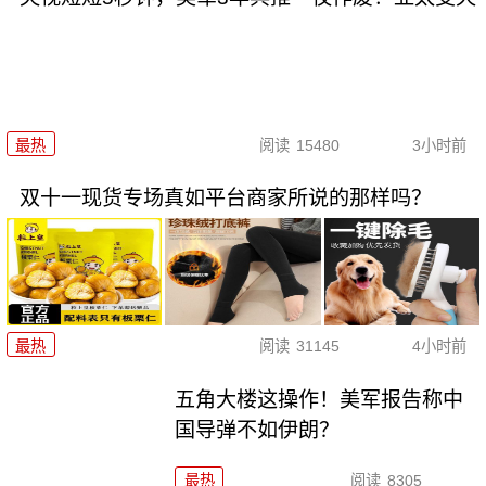
最热
阅读
15480
3小时前
双十一现货专场真如平台商家所说的那样吗？
最热
阅读
31145
4小时前
五角大楼这操作！美军报告称中
国导弹不如伊朗？
最热
阅读
8305