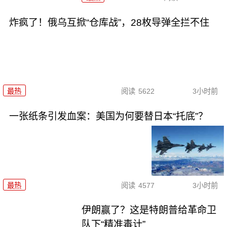
炸疯了！俄乌互掀“仓库战”，28枚导弹全拦不住
最热
阅读
5622
3小时前
一张纸条引发血案：美国为何要替日本“托底”？
最热
阅读
4577
3小时前
伊朗赢了？这是特朗普给革命卫
队下“精准毒计”