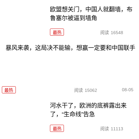
欧盟想关门，中国人就翻墙，布
鲁塞尔被逼到墙角
最热
阅读
16548
暴风来袭，这局决不能输，想赢一定要和中国联手
08-05
最热
阅读
15062
河水干了，欧洲的底裤露出来
了，“生命线”告急
最热
阅读
11113