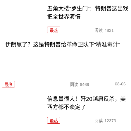
五角大楼“罗生门”：特朗普这出戏
把全世界演懵
最热
阅读
4831
伊朗赢了？这是特朗普给革命卫队下“精准毒计”
08-06
最热
阅读
6469
信息量很大！歼20越肩反杀，美
西方都不淡定了
最热
阅读
12373