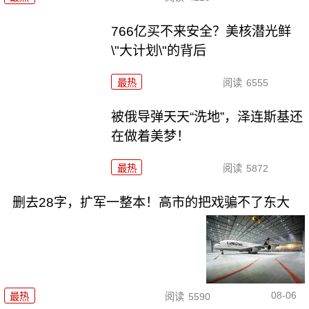
766亿买不来安全？美核潜光鲜
\"大计划\"的背后
最热
阅读
6555
被俄导弹天天“洗地”，泽连斯基还
在做着美梦！
最热
阅读
5872
删去28字，扩军一整本！高市的把戏骗不了东大
08-06
最热
阅读
5590