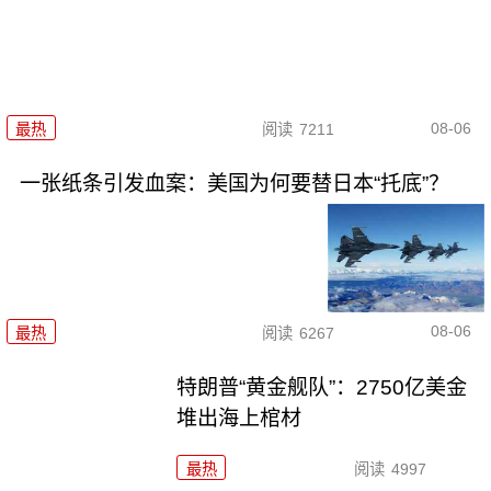
08-06
最热
阅读
7211
一张纸条引发血案：美国为何要替日本“托底”？
08-06
最热
阅读
6267
特朗普“黄金舰队”：2750亿美金
堆出海上棺材
最热
阅读
4997