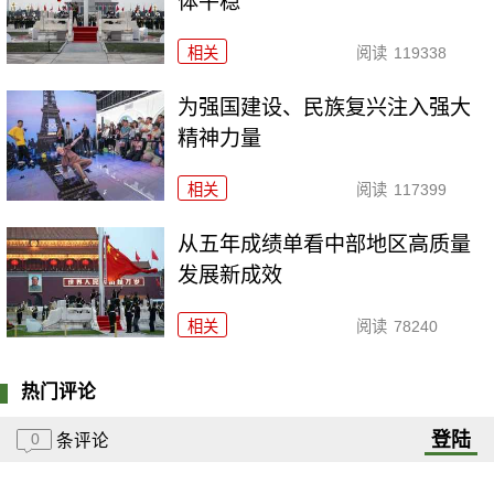
体平稳
相关
阅读
119338
为强国建设、民族复兴注入强大
精神力量
相关
阅读
117399
从五年成绩单看中部地区高质量
发展新成效
相关
阅读
78240
热门评论
登陆
0
条评论