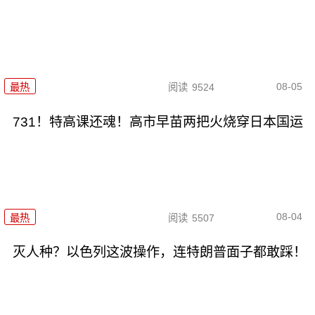
08-05
最热
阅读
9524
731！特高课还魂！高市早苗两把火烧穿日本国运
08-04
最热
阅读
5507
灭人种？以色列这波操作，连特朗普面子都敢踩！