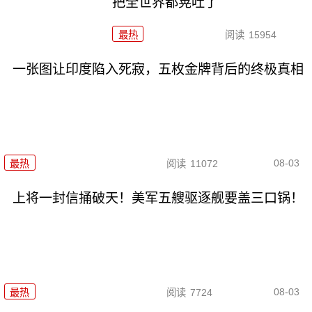
把全世界都晃吐了
最热
阅读
15954
一张图让印度陷入死寂，五枚金牌背后的终极真相
08-03
最热
阅读
11072
上将一封信捅破天！美军五艘驱逐舰要盖三口锅！
08-03
最热
阅读
7724