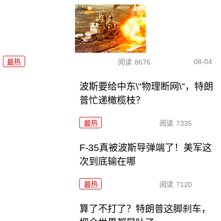
08-04
最热
阅读
8676
波斯要给中东\"物理断网\"，特朗
普忙递橄榄枝？
最热
阅读
7335
F-35真被波斯导弹端了！美军这
次到底输在哪
最热
阅读
7120
算了不打了？特朗普这脚刹车，