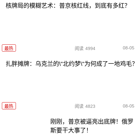
核牌局的模糊艺术：普京核红线，到底有多红？
08-05
最热
阅读
4994
扎胖摊牌：乌克兰的\"北约梦\"为何成了一地鸡毛？
08-05
最热
阅读
4823
刚刚，普京被逼亮出底牌！俄罗
斯要干大事了！