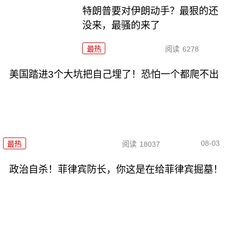
特朗普要对伊朗动手？最狠的还
没来，最骚的来了
最热
阅读
6278
美国踏进3个大坑把自己埋了！恐怕一个都爬不出
08-03
最热
阅读
18037
政治自杀！菲律宾防长，你这是在给菲律宾掘墓！