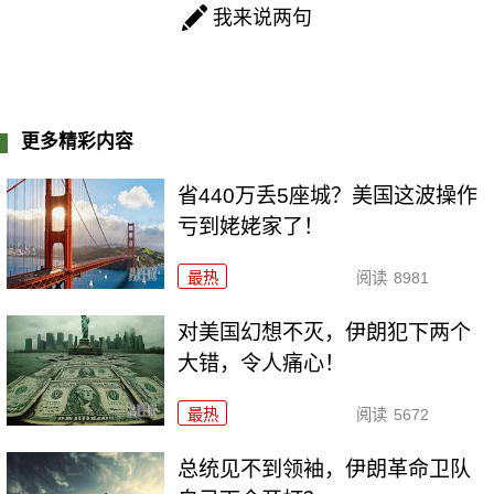
我来说两句
更多精彩内容
省440万丢5座城？美国这波操作
亏到姥姥家了！
最热
阅读
8981
对美国幻想不灭，伊朗犯下两个
大错，令人痛心！
最热
阅读
5672
总统见不到领袖，伊朗革命卫队