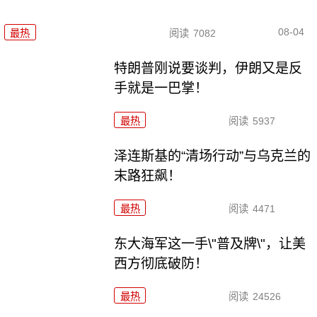
08-04
最热
阅读
7082
特朗普刚说要谈判，伊朗又是反
手就是一巴掌！
最热
阅读
5937
泽连斯基的“清场行动”与乌克兰的
末路狂飙！
最热
阅读
4471
东大海军这一手\"普及牌\"，让美
西方彻底破防！
最热
阅读
24526