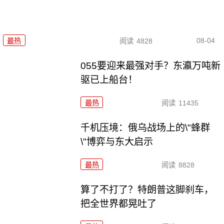
08-04
最热
阅读
4828
055要迎来最强对手？东瀛万吨新
驱已上船台！
最热
阅读
11435
千机压境：俄乌战场上的\"蜂群
\"博弈与东大启示
最热
阅读
8828
算了不打了？特朗普这脚刹车，
把全世界都晃吐了