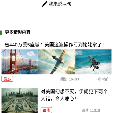
我来说两句
更多精彩内容
省440万丢5座城？美国这波操作亏到姥姥家了！
最热
阅读
16493
4小时前
对美国幻想不灭，伊朗犯下两个
大错，令人痛心！
最热
阅读
11318