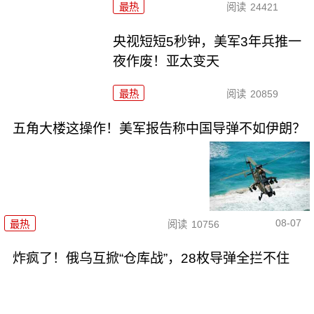
最热
阅读
24421
央视短短5秒钟，美军3年兵推一
夜作废！亚太变天
最热
阅读
20859
五角大楼这操作！美军报告称中国导弹不如伊朗？
08-07
最热
阅读
10756
炸疯了！俄乌互掀“仓库战”，28枚导弹全拦不住