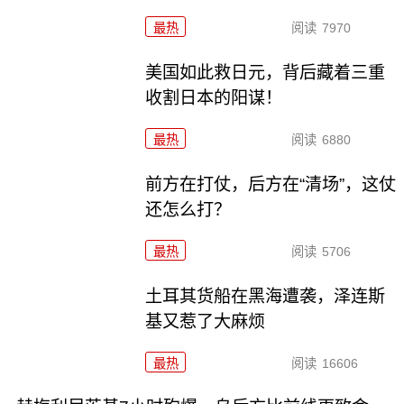
最热
阅读
7970
美国如此救日元，背后藏着三重
收割日本的阳谋！
最热
阅读
6880
前方在打仗，后方在“清场”，这仗
还怎么打？
最热
阅读
5706
土耳其货船在黑海遭袭，泽连斯
基又惹了大麻烦
最热
阅读
16606