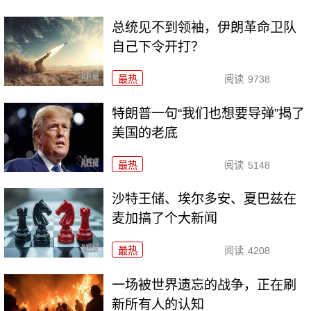
总统见不到领袖，伊朗革命卫队
自己下令开打？
最热
阅读
9738
特朗普一句“我们也想要导弹”揭了
美国的老底
最热
阅读
5148
沙特王储、埃尔多安、夏巴兹在
麦加搞了个大新闻
最热
阅读
4208
一场被世界遗忘的战争，正在刷
新所有人的认知