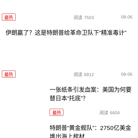
08-06
最热
阅读
7503
伊朗赢了？这是特朗普给革命卫队下“精准毒计”
08-06
最热
阅读
6812
一张纸条引发血案：美国为何要
替日本“托底”？
最热
阅读
6604
特朗普“黄金舰队”：2750亿美金
堆出海上棺材