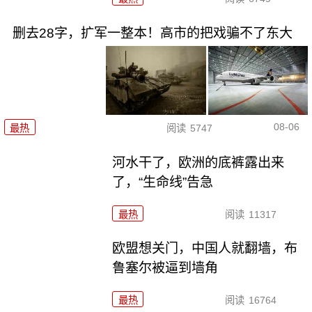
删去28字，扩军一整本！高市的把戏骗不了东大
08-06
最热
阅读
5747
河水干了，欧洲的底裤露出来
了，“生命线”告急
最热
阅读
11317
欧盟想关门，中国人就翻墙，布
鲁塞尔被逼到墙角
最热
阅读
16764