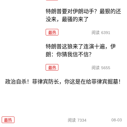
特朗普要对伊朗动手？最狠的还
没来，最骚的来了
最热
阅读
6391
特朗普这狼来了连演十遍，伊
朗：你猜我信不信？
最热
阅读
5655
政治自杀！菲律宾防长，你这是在给菲律宾掘墓！
08-03
最热
阅读
7334