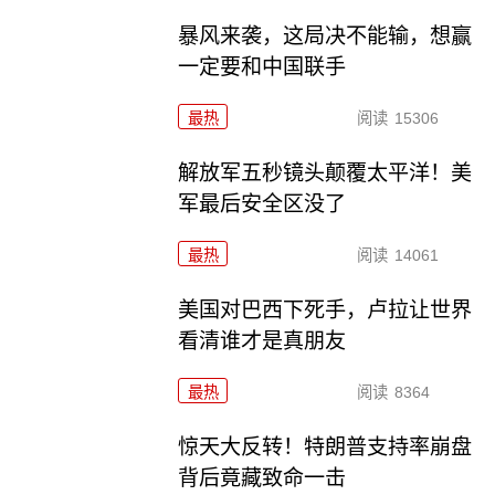
暴风来袭，这局决不能输，想赢
一定要和中国联手
最热
阅读
15306
解放军五秒镜头颠覆太平洋！美
军最后安全区没了
最热
阅读
14061
美国对巴西下死手，卢拉让世界
看清谁才是真朋友
最热
阅读
8364
惊天大反转！特朗普支持率崩盘
背后竟藏致命一击