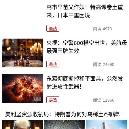
高市早苗又作妖！特高课卷土重
来，日本三重困境
最热
阅读
4973
央视：空警600横空出世，美航母
最强王牌失效
最热
阅读
24690
东瀛彻底撕掉和平面具，公然发
射进攻性武器！
最热
阅读
11966
美利坚资源收割局：特朗普为何对乌稀土\"摊牌\"