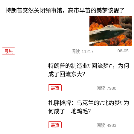
特朗普突然关闭领事馆，高市早苗的美梦该醒了
08-05
最热
阅读
11217
特朗普的制造业\"回流梦\"，为何
成了回流东大？
最热
阅读
7980
扎胖摊牌：乌克兰的\"北约梦\"为
何成了一地鸡毛？
最热
阅读
4983