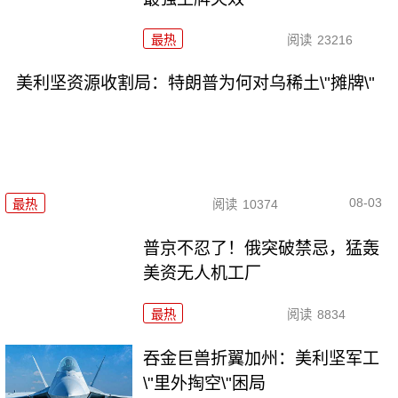
最热
阅读
23216
美利坚资源收割局：特朗普为何对乌稀土\"摊牌\"
08-03
最热
阅读
10374
普京不忍了！俄突破禁忌，猛轰
美资无人机工厂
最热
阅读
8834
吞金巨兽折翼加州：美利坚军工
\"里外掏空\"困局