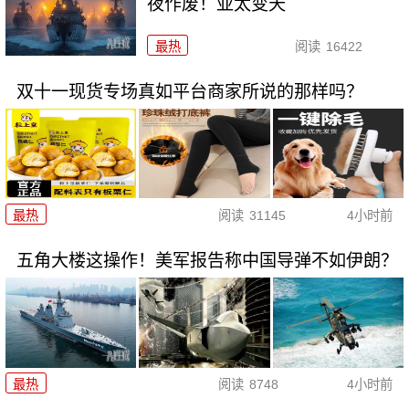
夜作废！亚太变天
最热
阅读
16422
双十一现货专场真如平台商家所说的那样吗？
最热
阅读
31145
4小时前
五角大楼这操作！美军报告称中国导弹不如伊朗？
最热
阅读
8748
4小时前