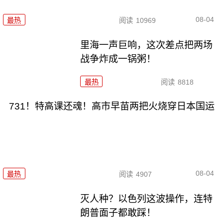
08-04
最热
阅读
10969
里海一声巨响，这次差点把两场
战争炸成一锅粥！
最热
阅读
8818
731！特高课还魂！高市早苗两把火烧穿日本国运
08-04
最热
阅读
4907
灭人种？以色列这波操作，连特
朗普面子都敢踩！