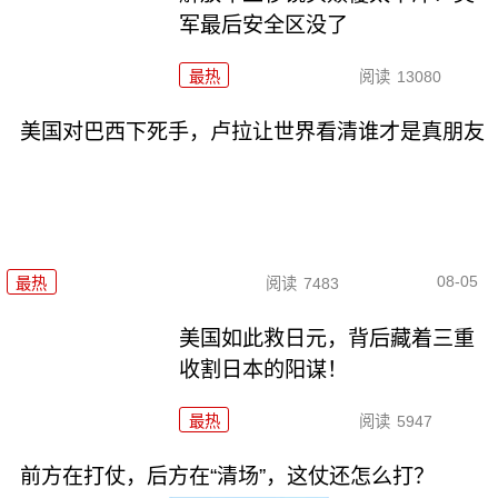
军最后安全区没了
最热
阅读
13080
美国对巴西下死手，卢拉让世界看清谁才是真朋友
08-05
最热
阅读
7483
美国如此救日元，背后藏着三重
收割日本的阳谋！
最热
阅读
5947
前方在打仗，后方在“清场”，这仗还怎么打？