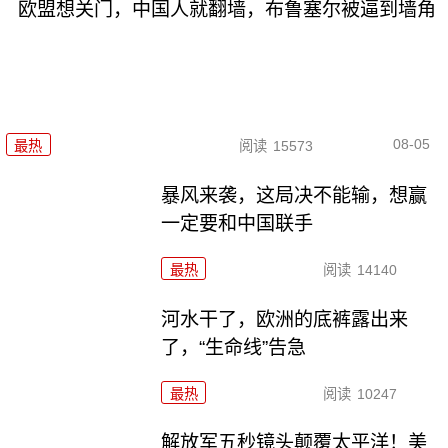
欧盟想关门，中国人就翻墙，布鲁塞尔被逼到墙角
08-05
最热
阅读
15573
暴风来袭，这局决不能输，想赢
一定要和中国联手
最热
阅读
14140
河水干了，欧洲的底裤露出来
了，“生命线”告急
最热
阅读
10247
解放军五秒镜头颠覆太平洋！美