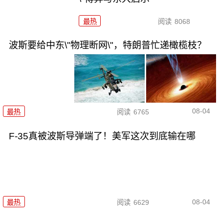
最热
阅读
8068
波斯要给中东\"物理断网\"，特朗普忙递橄榄枝？
08-04
最热
阅读
6765
F-35真被波斯导弹端了！美军这次到底输在哪
08-04
最热
阅读
6629