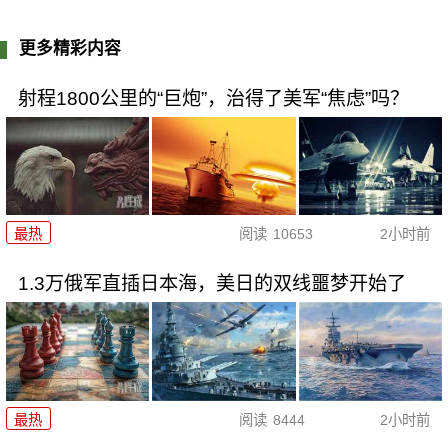
更多精彩内容
射程1800公里的“巨炮”，治得了美军“焦虑”吗？
最热
阅读
10653
2小时前
1.3万俄军直插日本海，美日的双线噩梦开始了
最热
阅读
8444
2小时前