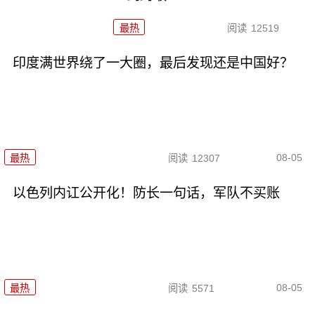
最热
阅读
12519
印度满世界绕了一大圈，最后发现还是中国好？
08-05
最热
阅读
12307
以色列内讧公开化！防长一句话，军队不买账
08-05
最热
阅读
5571