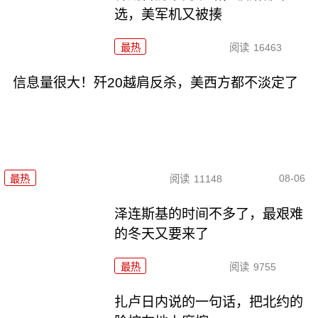
选，美军机又被揍
最热
阅读
16463
信息量很大！歼20越肩反杀，美西方都不淡定了
08-06
最热
阅读
11148
泽连斯基的时间不多了，最艰难
的冬天又要来了
最热
阅读
9755
扎卢日内说的一句话，把北约的