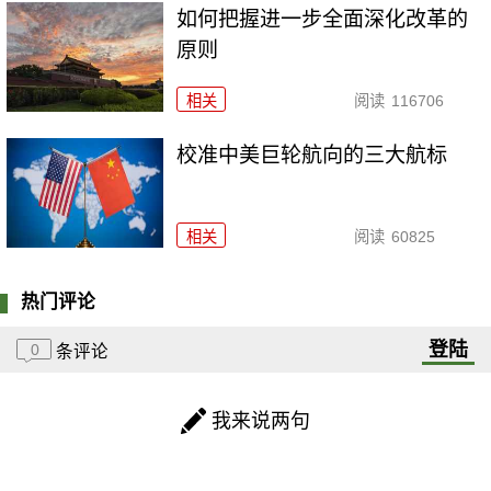
如何把握进一步全面深化改革的
原则
相关
阅读
116706
校准中美巨轮航向的三大航标
相关
阅读
60825
热门评论
登陆
0
条评论
我来说两句