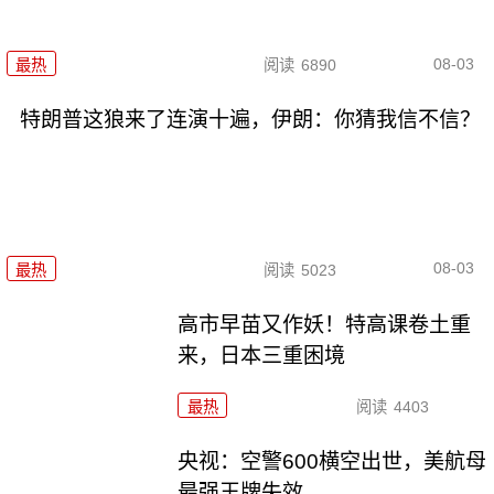
08-03
最热
阅读
6890
特朗普这狼来了连演十遍，伊朗：你猜我信不信？
08-03
最热
阅读
5023
高市早苗又作妖！特高课卷土重
来，日本三重困境
最热
阅读
4403
央视：空警600横空出世，美航母
最强王牌失效