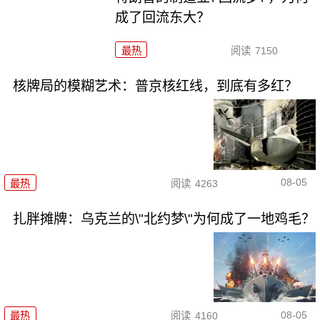
成了回流东大？
最热
阅读
7150
核牌局的模糊艺术：普京核红线，到底有多红？
08-05
最热
阅读
4263
扎胖摊牌：乌克兰的\"北约梦\"为何成了一地鸡毛？
08-05
最热
阅读
4160