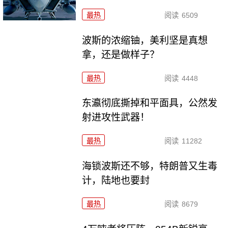
最热
阅读
6509
波斯的浓缩铀，美利坚是真想
拿，还是做样子？
最热
阅读
4448
东瀛彻底撕掉和平面具，公然发
射进攻性武器！
最热
阅读
11282
海锁波斯还不够，特朗普又生毒
计，陆地也要封
最热
阅读
8679