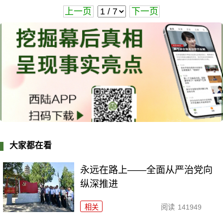
上一页
下一页
大家都在看
永远在路上——全面从严治党向
纵深推进
相关
阅读
141949