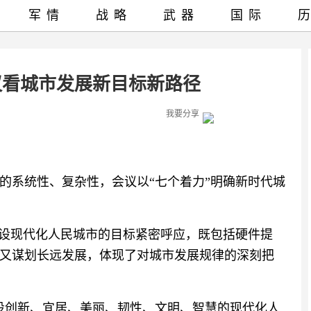
军情
战略
武器
国际
议看城市发展新目标新路径
我要分享
的系统性、复杂性，会议以“七个着力”明确新时代城
建设现代化人民城市的目标紧密呼应，既包括硬件提
又谋划长远发展，体现了对城市发展规律的深刻把
设创新、宜居、美丽、韧性、文明、智慧的现代化人