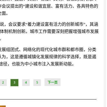
作会议提出的“建设和谐宜居、富有活力、各具特色的
全面。
说，会议要求“着力建设富有活力的创新城市”，其涵
体制机制创新。城市工作需要深刻把握增强城市发展
。
发展组团式、网络化的现代化城市群和都市圈，分类
认为，这是遵循城镇化发展规律的科学选择，既是遏
效途径，也能为中小城市注入发展新动能。
2
3
4
5
下一页