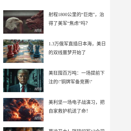
场
射程1800公里的“巨炮”，治
得了美军“焦虑”吗？
1.3万俄军直插日本海，美日
的双线噩梦开始了
美狂囤百万吨：一场提前下
注的\"铜牌军备竞赛\"
美利坚一场电子战演习，把
自家救护机送了命！