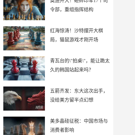
莫迪开大！砸碎印军17个司
令部，重组指挥结构
红海惊涛！沙特摆开大棋
局，猫鼠游戏才刚开场
青瓦台的\"拍桌\"，能让跪太
久的韩国站起来吗？
五箭齐发：东大这次出手，
没给美方留半点幻想
美多晶硅征税：中国市场与
消费者影响