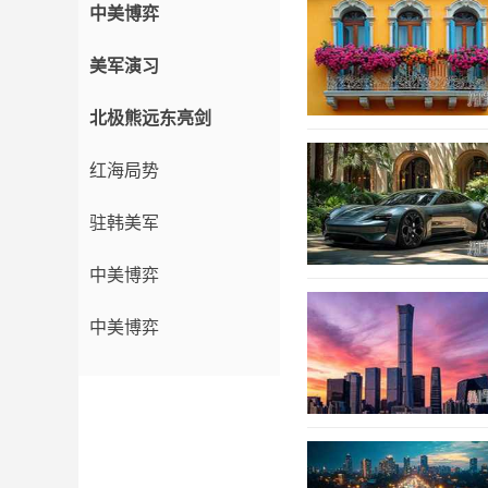
中美博弈
美军演习
北极熊远东亮剑
红海局势
驻韩美军
中美博弈
中美博弈