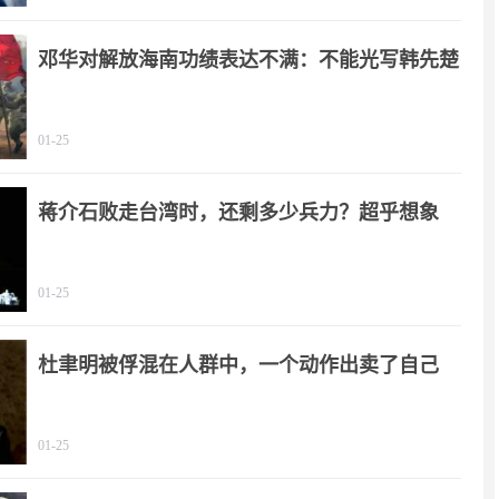
邓华对解放海南功绩表达不满：不能光写韩先楚
01-25
蒋介石败走台湾时，还剩多少兵力？超乎想象
01-25
杜聿明被俘混在人群中，一个动作出卖了自己
01-25