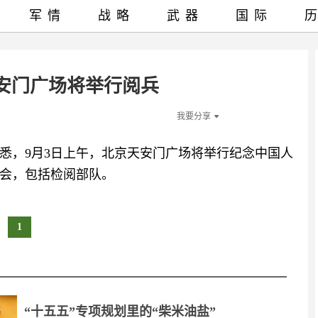
军情
战略
武器
国际
天安门广场将举行阅兵
我要分享
悉，9月3日上午，北京天安门广场将举行纪念中国人
大会，包括检阅部队。
1
“十五五”专项规划里的“柴米油盐”