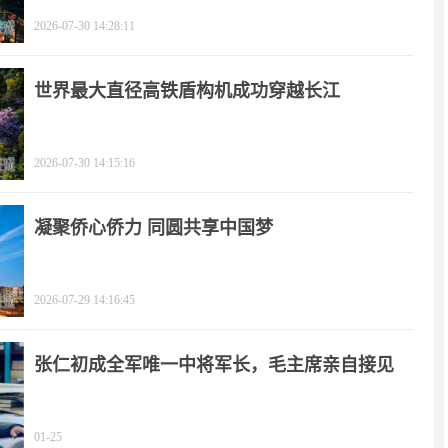
2026-07-30 14:28:11
世界最大直径高铁盾构机成功穿越长江
2026-07-30 14:15:16
凝聚侨心侨力 同圆共享中国梦
2026-07-29 14:16:45
张仁初成全军唯一中将军长，毛主席亲自接见
01-25