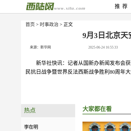
推荐
首页
>
时事政治
> 正文
9月3日北京
来源：新华网
2025-06-24 16:55:33
新华社快讯：记者从国新办新闻发布会获
民抗日战争暨世界反法西斯战争胜利80周年
大家都在看
热点
李在明