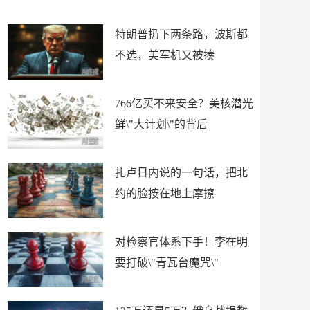
了
特朗普扔下两条路，波斯都
不选，美军机又被揍
766亿买不来安全？美核潜光
鲜\"大计划\"的背后
扎卢日内说的一句话，把北
约的脸按在地上摩擦
对检察官体系下手！李在明
要打破\"青瓦台魔咒\"