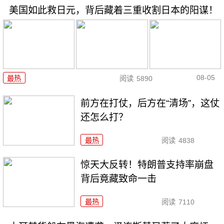
美国如此救日元，背后藏着三重收割日本的阳谋！
08-05
最热
阅读
5890
前方在打仗，后方在“清场”，这仗
还怎么打？
最热
阅读
4838
惊天大反转！特朗普支持率崩盘
背后竟藏致命一击
最热
阅读
7110