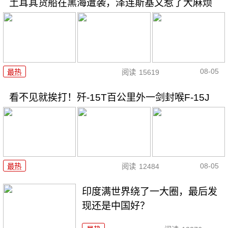
土耳其货船在黑海遭袭，泽连斯基又惹了大麻烦
08-05
最热
阅读
15619
看不见就挨打！歼-15T百公里外一剑封喉F-15J
08-05
最热
阅读
12484
印度满世界绕了一大圈，最后发
现还是中国好？