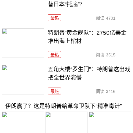
替日本“托底”？
最热
阅读
4701
特朗普“黄金舰队”：2750亿美金
堆出海上棺材
最热
阅读
3515
五角大楼“罗生门”：特朗普这出戏
把全世界演懵
最热
阅读
3416
伊朗赢了？这是特朗普给革命卫队下“精准毒计”