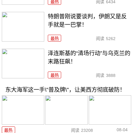
最热
阅读
6434
特朗普刚说要谈判，伊朗又是反
手就是一巴掌！
最热
阅读
5262
泽连斯基的“清场行动”与乌克兰的
末路狂飙！
最热
阅读
3888
东大海军这一手\"普及牌\"，让美西方彻底破防！
08-04
最热
阅读
23208