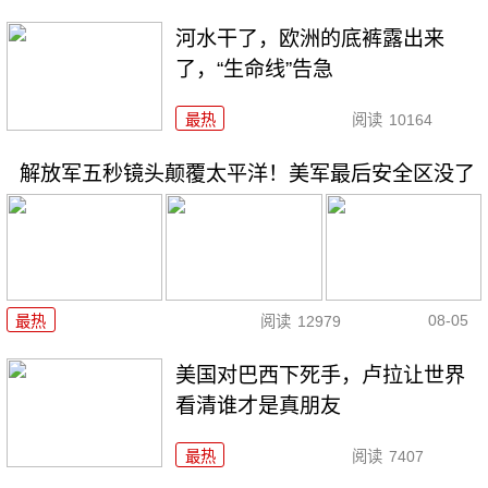
河水干了，欧洲的底裤露出来
了，“生命线”告急
最热
阅读
10164
解放军五秒镜头颠覆太平洋！美军最后安全区没了
08-05
最热
阅读
12979
美国对巴西下死手，卢拉让世界
看清谁才是真朋友
最热
阅读
7407