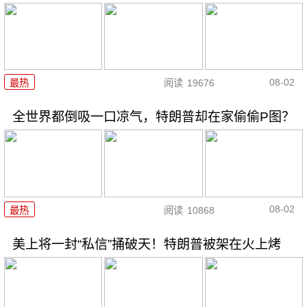
08-02
最热
阅读
19676
全世界都倒吸一口凉气，特朗普却在家偷偷P图？
08-02
最热
阅读
10868
美上将一封“私信”捅破天！特朗普被架在火上烤