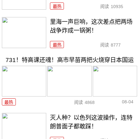
最热
阅读
10935
里海一声巨响，这次差点把两场
战争炸成一锅粥！
最热
阅读
8777
731！特高课还魂！高市早苗两把火烧穿日本国运
08-04
最热
阅读
4868
灭人种？以色列这波操作，连特
朗普面子都敢踩！