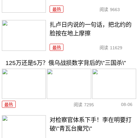
最热
阅读
9663
扎卢日内说的一句话，把北约的
脸按在地上摩擦
最热
阅读
11629
125万还是5万？俄乌战损数字背后的\"三国杀\"
08-06
最热
阅读
7295
对检察官体系下手！李在明要打
破\"青瓦台魔咒\"