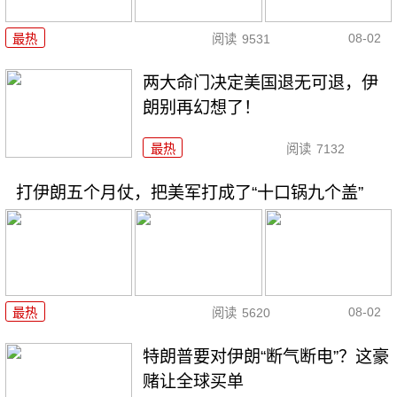
08-02
最热
阅读
9531
两大命门决定美国退无可退，伊
朗别再幻想了！
最热
阅读
7132
打伊朗五个月仗，把美军打成了“十口锅九个盖”
08-02
最热
阅读
5620
特朗普要对伊朗“断气断电”？这豪
赌让全球买单