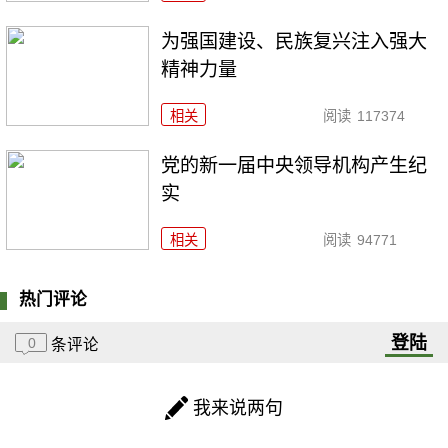
为强国建设、民族复兴注入强大
精神力量
相关
阅读
117374
党的新一届中央领导机构产生纪
实
相关
阅读
94771
热门评论
登陆
0
条评论
我来说两句