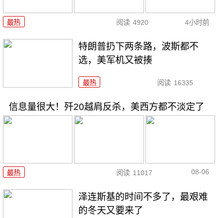
最热
阅读
4920
4小时前
特朗普扔下两条路，波斯都不
选，美军机又被揍
最热
阅读
16335
信息量很大！歼20越肩反杀，美西方都不淡定了
08-06
最热
阅读
11017
泽连斯基的时间不多了，最艰难
的冬天又要来了