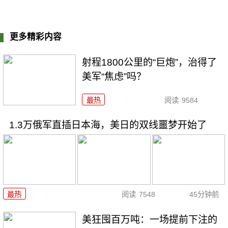
更多精彩内容
射程1800公里的“巨炮”，治得了
美军“焦虑”吗？
最热
阅读
9584
1.3万俄军直插日本海，美日的双线噩梦开始了
最热
阅读
7548
45分钟前
美狂囤百万吨：一场提前下注的