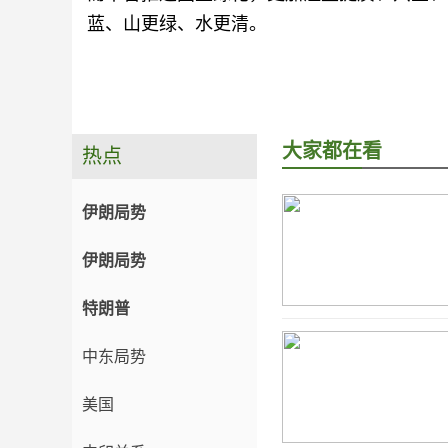
蓝、山更绿、水更清。
大家都在看
热点
伊朗局势
伊朗局势
特朗普
中东局势
美国