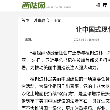
推荐
首页
>
时事政治
> 正文
让中国式现
来源：
2026-04-01 16:04:02
“要组织动员全社会广泛参与植树造林，
丽。”30日，习近平总书记在参加首都义务
署，为推动美丽中国建设注入强大动力。
植树造林是美丽中国建设的一项重要任务
树活动，为绿化祖国作出表率。党的十八大以
沙化土地面积持续“双缩减”，是全球增绿最
步筑牢了美丽中国建设的法治基石。良好生态
而不舍推进国土绿化，更加注重提质、兴业、