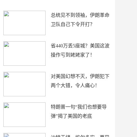
新闻
总统见不到领袖，伊朗革命
卫队自己下令开打？
省440万丢5座城？美国这波
操作亏到姥姥家了！
对美国幻想不灭，伊朗犯下
两个大错，令人痛心！
特朗普一句“我们也想要导
弹”揭了美国的老底