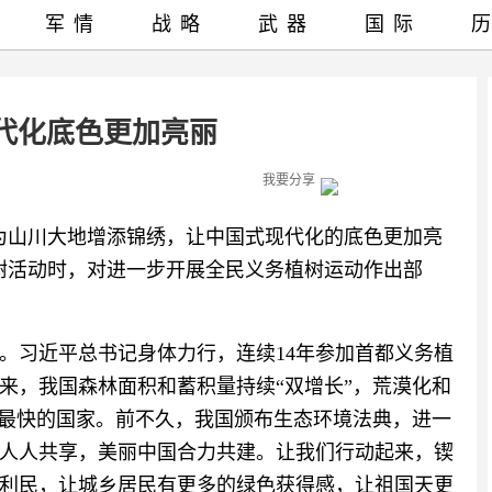
军情
战略
武器
国际
代化底色更加亮丽
我要分享
为山川大地增添锦绣，让中国式现代化的底色更加亮
植树活动时，对进一步开展全民义务植树运动作出部
。习近平总书记身体力行，连续14年参加首都义务植
来，我国森林面积和蓄积量持续“双增长”，荒漠化和
多最快的国家。前不久，我国颁布生态环境法典，进一
人人共享，美丽中国合力共建。让我们行动起来，锲
利民，让城乡居民有更多的绿色获得感，让祖国天更