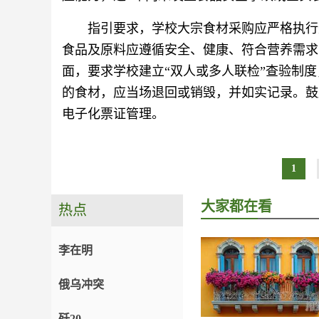
指引要求，学校大宗食材采购应严格执行
食品及原料应遵循安全、健康、符合营养需求
面，要求学校建立“双人或多人联检”查验制
的食材，应当场退回或销毁，并如实记录。鼓
电子化票证管理。
1
大家都在看
热点
李在明
俄乌冲突
歼20