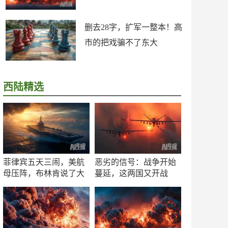
删去28字，扩军一整本！高
市的把戏骗不了东大
西陆精选
菲律宾五天三闹，美航
恶劣的信号：战争开始
母压阵，布林肯说了大
蔓延，这两国又开战
实话
了！