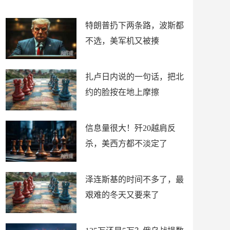
了
特朗普扔下两条路，波斯都
不选，美军机又被揍
扎卢日内说的一句话，把北
约的脸按在地上摩擦
信息量很大！歼20越肩反
杀，美西方都不淡定了
泽连斯基的时间不多了，最
艰难的冬天又要来了