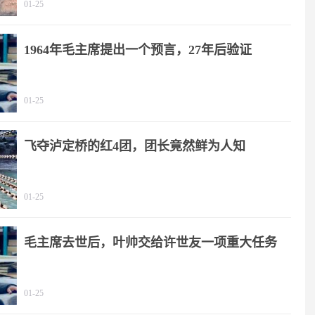
01-25
1964年毛主席提出一个预言，27年后验证
01-25
飞夺泸定桥的红4团，团长竟然鲜为人知
01-25
毛主席去世后，叶帅交给许世友一项重大任务
01-25