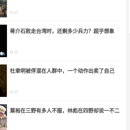
01-25
蒋介石败走台湾时，还剩多少兵力？超乎想象
01-25
杜聿明被俘混在人群中，一个动作出卖了自己
01-25
粟裕在三野有多人不服，林彪在四野却说一不二