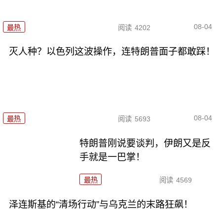
08-04
最热
阅读
4202
灭人种？以色列这波操作，连特朗普面子都敢踩！
08-04
最热
阅读
5693
特朗普刚说要谈判，伊朗又是反
手就是一巴掌！
最热
阅读
4569
泽连斯基的“清场行动”与乌克兰的末路狂飙！