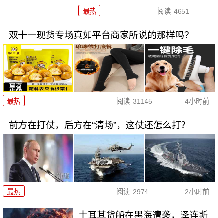
最热
阅读
4651
双十一现货专场真如平台商家所说的那样吗？
最热
阅读
31145
4小时前
前方在打仗，后方在“清场”，这仗还怎么打？
最热
阅读
2974
2小时前
土耳其货船在黑海遭袭，泽连斯