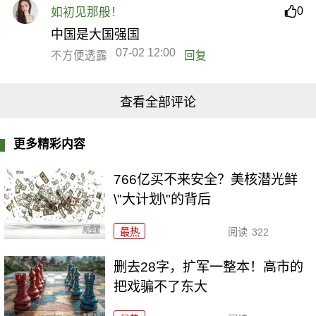
0
如初见那般！
中国是大国强国
07-02 12:00
不方便透露
回复
查看全部评论
更多精彩内容
766亿买不来安全？美核潜光鲜
\"大计划\"的背后
最热
阅读
322
删去28字，扩军一整本！高市的
把戏骗不了东大