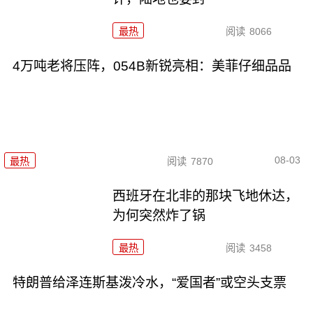
最热
阅读
8066
4万吨老将压阵，054B新锐亮相：美菲仔细品品
08-03
最热
阅读
7870
西班牙在北非的那块飞地休达，
为何突然炸了锅
最热
阅读
3458
特朗普给泽连斯基泼冷水，“爱国者”或空头支票