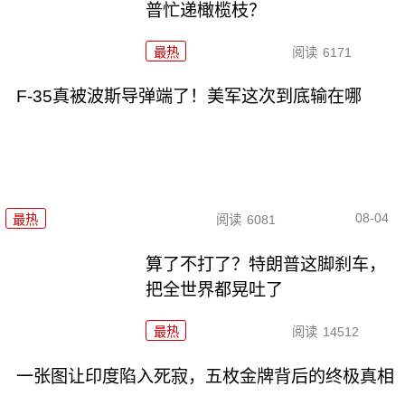
普忙递橄榄枝？
最热
阅读
6171
F-35真被波斯导弹端了！美军这次到底输在哪
08-04
最热
阅读
6081
算了不打了？特朗普这脚刹车，
把全世界都晃吐了
最热
阅读
14512
一张图让印度陷入死寂，五枚金牌背后的终极真相