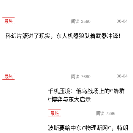
08-04
最热
阅读
3560
科幻片照进了现实，东大机器狼驮着武器冲锋！
08-04
最热
阅读
7680
千机压境：俄乌战场上的\"蜂群
\"博弈与东大启示
最热
阅读
7396
波斯要给中东\"物理断网\"，特朗