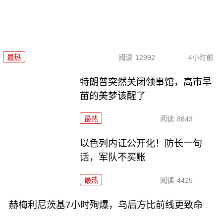
最热
阅读
12992
4小时前
特朗普突然关闭领事馆，高市早
苗的美梦该醒了
最热
阅读
8843
以色列内讧公开化！防长一句
话，军队不买账
最热
阅读
4425
赫梅利尼茨基7小时殉爆，乌后方比前线更致命