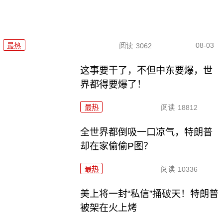
08-03
最热
阅读
3062
这事要干了，不但中东要爆，世
界都得要爆了！
最热
阅读
18812
全世界都倒吸一口凉气，特朗普
却在家偷偷P图？
最热
阅读
10336
美上将一封“私信”捅破天！特朗普
被架在火上烤