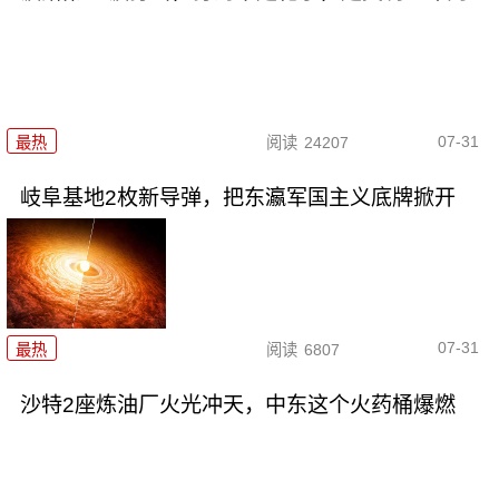
07-31
最热
阅读
24207
岐阜基地2枚新导弹，把东瀛军国主义底牌掀开
07-31
最热
阅读
6807
沙特2座炼油厂火光冲天，中东这个火药桶爆燃