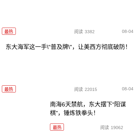
08-04
最热
阅读
3382
东大海军这一手\"普及牌\"，让美西方彻底破防！
08-04
最热
阅读
22015
南海6天禁航，东大摆下“阳谋
棋”，锤炼铁拳头！
最热
阅读
19062